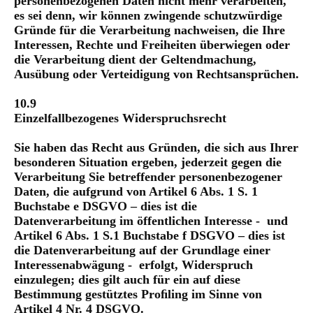
personenbezogenen Daten nicht mehr verarbeiten,
es sei denn, wir können zwingende schutzwürdige
Gründe für die Verarbeitung nachweisen, die Ihre
Interessen, Rechte und Freiheiten überwiegen oder
die Verarbeitung dient der Geltendmachung,
Ausübung oder Verteidigung von Rechtsansprüchen.
10.9
Einzelfallbezogenes Widerspruchsrecht
Sie haben das Recht aus Gründen, die sich aus Ihrer
besonderen Situation ergeben, jederzeit gegen die
Verarbeitung Sie betreffender personenbezogener
Daten, die aufgrund von Artikel 6 Abs. 1 S. 1
Buchstabe e DSGVO – dies ist die
Datenverarbeitung im öffentlichen Interesse - und
Artikel 6 Abs. 1 S.1 Buchstabe f DSGVO – dies ist
die Datenverarbeitung auf der Grundlage einer
Interessenabwägung - erfolgt, Widerspruch
einzulegen; dies gilt auch für ein auf diese
Bestimmung gestütztes Proﬁling im Sinne von
Artikel 4 Nr. 4 DSGVO.