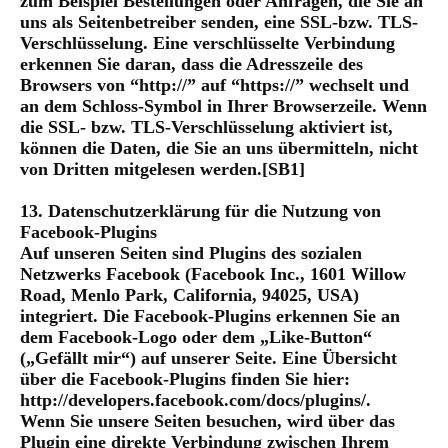
zum Beispiel Bestellungen oder Anfragen, die Sie an
uns als Seitenbetreiber senden, eine SSL-bzw. TLS-
Verschlüsselung. Eine verschlüsselte Verbindung
erkennen Sie daran, dass die Adresszeile des
Browsers von “http://” auf “https://” wechselt und
an dem Schloss-Symbol in Ihrer Browserzeile. Wenn
die SSL- bzw. TLS-Verschlüsselung aktiviert ist,
können die Daten, die Sie an uns übermitteln, nicht
von Dritten mitgelesen werden.[SB1]
13. Datenschutzerklärung für die Nutzung von
Facebook-Plugins
Auf unseren Seiten sind Plugins des sozialen
Netzwerks Facebook (Facebook Inc., 1601 Willow
Road, Menlo Park, California, 94025, USA)
integriert. Die Facebook-Plugins erkennen Sie an
dem Facebook-Logo oder dem „Like-Button“
(„Gefällt mir“) auf unserer Seite. Eine Übersicht
über die Facebook-Plugins finden Sie hier:
http://developers.facebook.com/docs/plugins/.
Wenn Sie unsere Seiten besuchen, wird über das
Plugin eine direkte Verbindung zwischen Ihrem