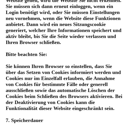
Website gehen, wird die Website Sie nicht erkennen.
Sie müssen sich dann erneut einloggen, wenn ein
Login benötigt wird, oder Sie müssen Einstellungen
neu vornehmen, wenn die Website diese Funktionen
anbietet. Dann wird ein neues Sitzungscookie
generiert, welcher Ihre Informationen speichert und
aktiv bleibt, bis Sie die Seite wieder verlassen und
Ihren Browser schließen.
Bitte beachten Sie:
Sie können Ihren Browser so einstellen, dass Sie
über das Setzen von Cookies informiert werden und
Cookies nur im Einzelfall erlauben, die Annahme
von Cookies für bestimmte Fälle oder generell
ausschließen sowie das automatische Löschen der
Cookies beim Schließen des Browsers aktivieren. Bei
der Deaktivierung von Cookies kann die
Funktionalität dieser Website eingeschränkt sein.
7. Speicherdauer