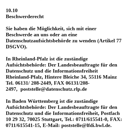
10.10
Beschwerderecht
Sie haben die Möglichkeit, sich mit einer
Beschwerde an uns oder an eine
Datenschutzaufsichtsbehörde zu wenden (Artikel 77
DSGVO).
In Rheinland-Pfalz ist die zuständige
Aufsichtsbehörde: Der Landesbeauftragte für den
Datenschutz und die Informationsfreiheit
Rheinland-Pfalz, Hintere Bleiche 34, 55116 Mainz
Tel. 06131/ 208-2449, FAX 06131/208-
2497, poststelle@datenschutz.rlp.de
In Baden Württemberg ist die zuständige
Aufsichtsbehörde: Der Landesbeauftragte für den
Datenschutz und die Informationsfreiheit, Postfach
10 29 32, 70025 Stuttgart, Tel.: 0711/615541-0, FAX:
0711/615541-15, E-Mail: poststelle@lfdi.bwl.de.